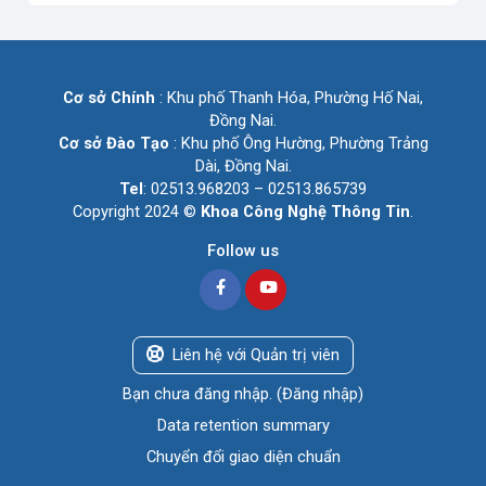
Cơ sở Chính
: Khu phố Thanh Hóa, Phường Hố Nai,
Đồng Nai.
Cơ sở Đào Tạo
: Khu phố Ông Hường, Phường Trảng
Dài, Đồng Nai.
Tel
: 02513.968203 – 02513.865739
Copyright 2024 ©
Khoa Công Nghệ Thông Tin
.
Follow us
Liên hệ với Quản trị viên
Bạn chưa đăng nhập. (
Đăng nhập
)
Data retention summary
Chuyển đổi giao diện chuẩn