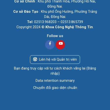
Cơ sở Chính
: Khu phố Thanh Hóa, Phường Hố Nai,
Đồng Nai.
Cơ sở Đào Tạo
: Khu phố Ông Hường, Phường Trảng
Dài, Đồng Nai.
Tel
: 02513.968203 – 02513.865739
Copyright 2024 ©
Khoa Công Nghệ Thông Tin
.
Follow us
Liên hệ với Quản trị viên
Bạn đang truy cập với tư cách khách vãng lai (
Đăng
nhập
)
Data retention summary
Chuyển đổi giao diện chuẩn