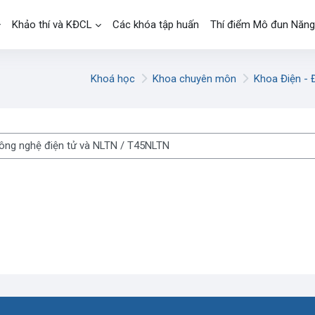
Khảo thí và KĐCL
Các khóa tập huấn
Thí điểm Mô đun Năng
Khoá học
Khoa chuyên môn
Khoa Điện - 
á học