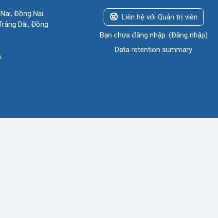
Nai, Đồng Nai.
Liên hệ với Quản trị viên
rảng Dài, Đồng
Bạn chưa đăng nhập. (
Đăng nhập
)
Data retention summary
n
.