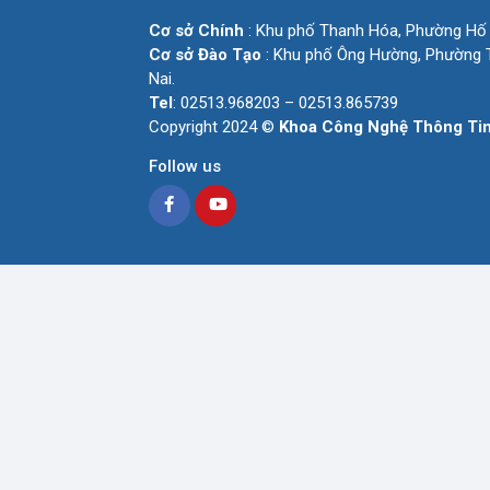
Cơ sở Chính
: Khu phố Thanh Hóa, Phường Hố 
Cơ sở Đào Tạo
: Khu phố Ông Hường, Phường T
Nai.
Tel
: 02513.968203 – 02513.865739
Copyright 2024 ©
Khoa Công Nghệ Thông Ti
Follow us