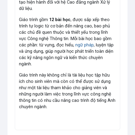
tạo hiện hành đối với hệ Cao đẳng ngành Xử lý
dữ liệu.
Giáo trình gồm
12 bài học
, được sắp xếp theo
trình tự logic từ cơ bản đến nâng cao, bao phủ
các chủ đề quen thuộc và thiết yếu trong lĩnh
vực Công nghệ Thông tin. Mỗi bài học bao gồm
các phần: từ vựng, đọc hiểu,
ngữ pháp
, luyện tập
và ứng dụng, giúp người học phát triển toàn diện
các kỹ năng ngôn ngữ và kiến thức chuyên
ngành.
Giáo trình này không chỉ là tài liệu học tập hữu
ích cho sinh viên mà còn có thể được sử dụng
như một tài liệu tham khảo cho giảng viên và
những người làm việc trong lĩnh vực công nghệ
thông tin có nhu cầu nâng cao trình độ tiếng Anh
chuyên ngành.