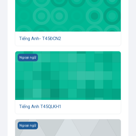
Tiếng Anh- T45ĐCN2
Tiếng Anh T45QLKH1
Ngoại ngữ
Tiếng Anh T45QLKH1
Tiếng Anh T45TH2
Ngoại ngữ