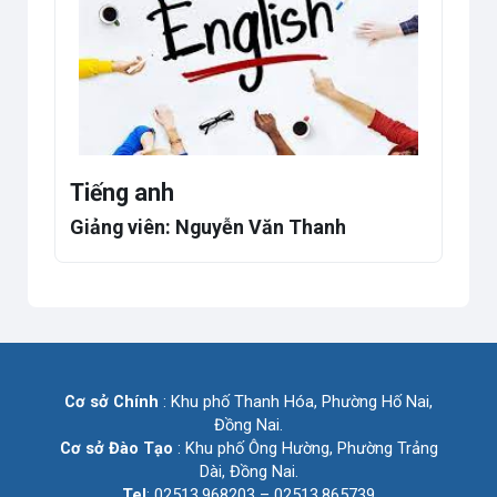
Tiếng anh
Giảng viên: Nguyễn Văn Thanh
Cơ sở Chính
: Khu phố Thanh Hóa, Phường Hố Nai,
Đồng Nai.
Cơ sở Đào Tạo
: Khu phố Ông Hường, Phường Trảng
Dài, Đồng Nai.
Tel
: 02513.968203 – 02513.865739