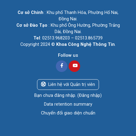
Cơ sở Chính
: Khu phố Thanh Hóa, Phường Hố Nai,
Đồng Nai.
Cơ sở Đào Tạo
: Khu phố Ông Hường, Phường Trảng
Dài, Đồng Nai.
Tel
: 02513.968203 – 02513.865739
Copyright 2024 ©
Khoa Công Nghệ Thông Tin
.
Follow us
Liên hệ với Quản trị viên
Bạn chưa đăng nhập. (
Đăng nhập
)
Data retention summary
Chuyển đổi giao diện chuẩn