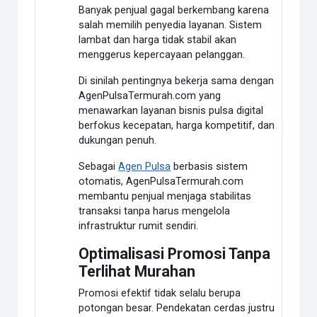
Banyak penjual gagal berkembang karena
salah memilih penyedia layanan. Sistem
lambat dan harga tidak stabil akan
menggerus kepercayaan pelanggan.
Di sinilah pentingnya bekerja sama dengan
AgenPulsaTermurah.com yang
menawarkan layanan bisnis pulsa digital
berfokus kecepatan, harga kompetitif, dan
dukungan penuh.
Sebagai
Agen Pulsa
berbasis sistem
otomatis, AgenPulsaTermurah.com
membantu penjual menjaga stabilitas
transaksi tanpa harus mengelola
infrastruktur rumit sendiri.
Optimalisasi Promosi Tanpa
Terlihat Murahan
Promosi efektif tidak selalu berupa
potongan besar. Pendekatan cerdas justru