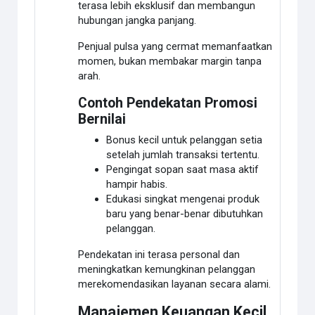
terasa lebih eksklusif dan membangun
hubungan jangka panjang.
Penjual pulsa yang cermat memanfaatkan
momen, bukan membakar margin tanpa
arah.
Contoh Pendekatan Promosi
Bernilai
Bonus kecil untuk pelanggan setia
setelah jumlah transaksi tertentu.
Pengingat sopan saat masa aktif
hampir habis.
Edukasi singkat mengenai produk
baru yang benar-benar dibutuhkan
pelanggan.
Pendekatan ini terasa personal dan
meningkatkan kemungkinan pelanggan
merekomendasikan layanan secara alami.
Manajemen Keuangan Kecil