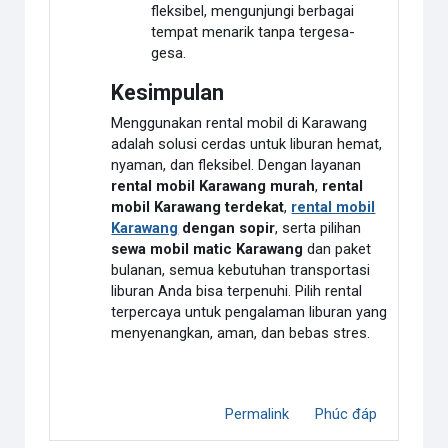
fleksibel, mengunjungi berbagai
tempat menarik tanpa tergesa-
gesa.
Kesimpulan
Menggunakan rental mobil di Karawang
adalah solusi cerdas untuk liburan hemat,
nyaman, dan fleksibel. Dengan layanan
rental mobil Karawang murah
,
rental
mobil Karawang terdekat
,
rental mobil
Karawang
dengan sopir
, serta pilihan
sewa mobil matic Karawang
dan paket
bulanan, semua kebutuhan transportasi
liburan Anda bisa terpenuhi. Pilih rental
terpercaya untuk pengalaman liburan yang
menyenangkan, aman, dan bebas stres.
Permalink
Phúc đáp