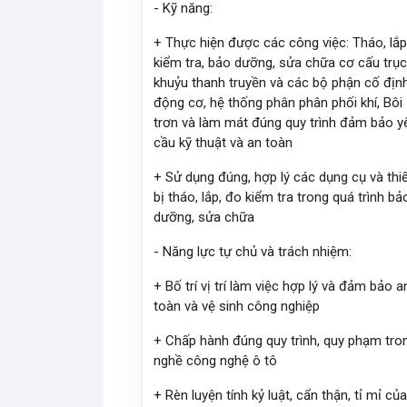
- Kỹ năng:
+ Thực hiện được các công việc: Tháo, lắp
kiểm tra, bảo dưỡng, sửa chữa cơ cấu trụ
khuỷu thanh truyền và các bộ phận cố địn
động cơ, hệ thống phân phân phối khí, Bôi
trơn và làm mát đúng quy trình đảm bảo y
cầu kỹ thuật và an toàn
+ Sử dụng đúng, hợp lý các dụng cụ và thi
bị tháo, lắp, đo kiểm tra trong quá trình bả
dưỡng, sửa chữa
- Năng lực tự chủ và trách nhiệm:
+ Bố trí vị trí làm việc hợp lý và đảm bảo a
toàn và vệ sinh công nghiệp
+ Chấp hành đúng quy trình, quy phạm tro
nghề công nghệ ô tô
+ Rèn luyện tính kỷ luật, cẩn thận, tỉ mỉ củ