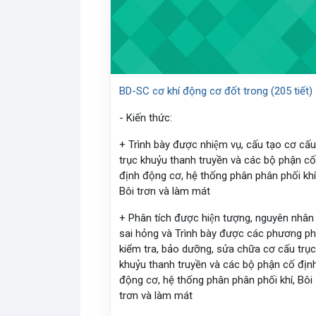
BD-SC cơ khí động cơ đốt trong (205 tiết)
- Kiến thức:
+ Trình bày được nhiệm vụ, cấu tạo cơ cấ
trục khuỷu thanh truyền và các bộ phận cô
định động cơ, hệ thống phân phân phối khí
Bôi trơn và làm mát
+ Phân tích được hiện tượng, nguyên nhân
sai hỏng và Trình bày được các phương ph
kiểm tra, bảo dưỡng, sửa chữa cơ cấu trụ
khuỷu thanh truyền và các bộ phận cố địn
động cơ, hệ thống phân phân phối khí, Bôi
trơn và làm mát